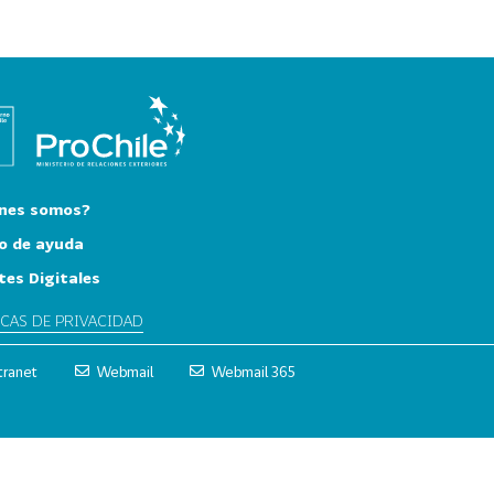
nes somos?
o de ayuda
tes Digitales
ICAS DE PRIVACIDAD
tranet
Webmail
Webmail 365