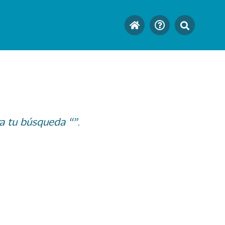
a tu búsqueda “”.