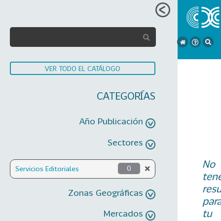
VER TODO EL CATÁLOGO
CATEGORÍAS
Año Publicación
Sectores
No
Servicios Editoriales
0
ten
res
Zonas Geográficas
par
tu
Mercados