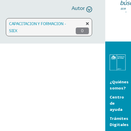
bús
Autor
“”.
CAPACITACION Y FORMACION -
SIEX
0
¿Quiénes
somos?
Centro
de
ayuda
Trámites
Digitales