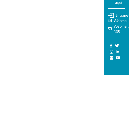
aquí
Intrane
Webmail
Webmail
365