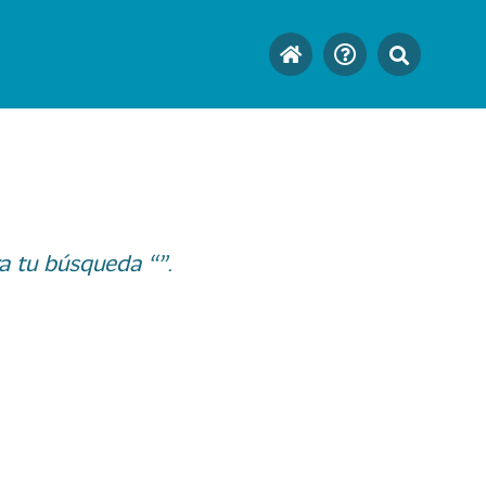
a tu búsqueda “”.