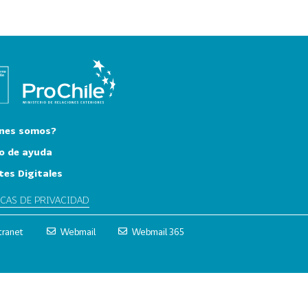
nes somos?
o de ayuda
tes Digitales
ICAS DE PRIVACIDAD
tranet
Webmail
Webmail 365