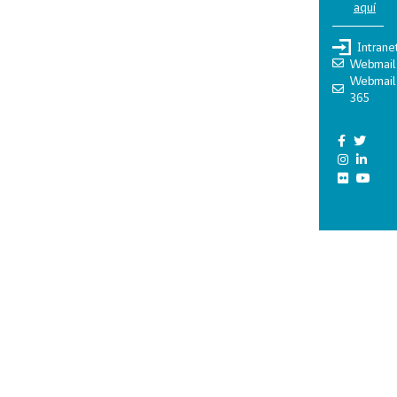
aquí
Intrane
Webmail
Webmail
365