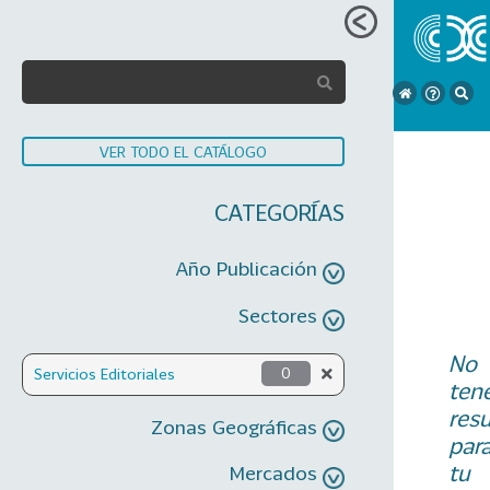
VER TODO EL CATÁLOGO
CATEGORÍAS
Año Publicación
Sectores
No
Servicios Editoriales
0
ten
res
Zonas Geográficas
par
tu
Mercados