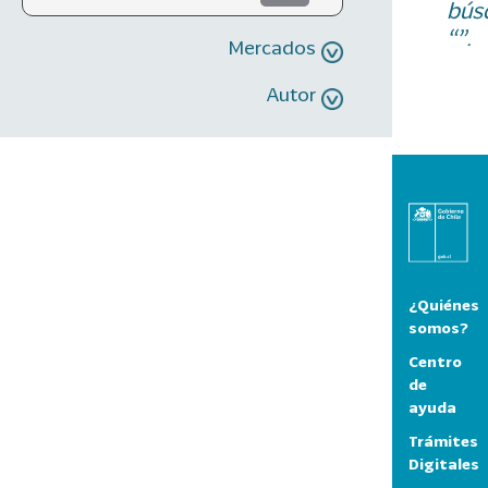
bús
“”.
Mercados
Autor
¿Quiénes
somos?
Centro
de
ayuda
Trámites
Digitales