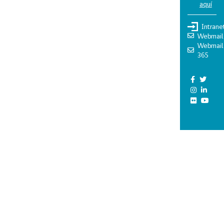
aquí
Intrane
Webmail
Webmail
365