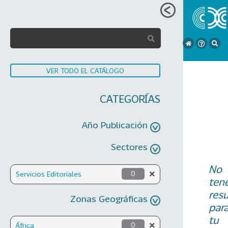
VER TODO EL CATÁLOGO
CATEGORÍAS
Año Publicación
Sectores
No
Servicios Editoriales
0
ten
res
Zonas Geográficas
par
tu
África
0