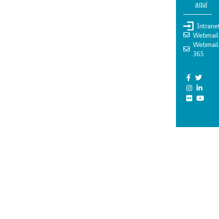
aquí
Intrane
Webmail
Webmail
365