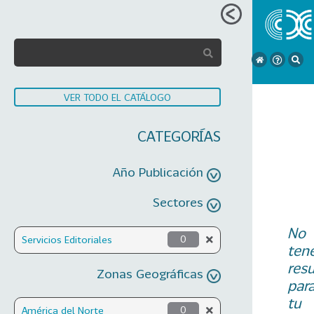
VER TODO EL CATÁLOGO
CATEGORÍAS
Año Publicación
Sectores
No
Servicios Editoriales
0
ten
res
Zonas Geográficas
par
tu
América del Norte
0