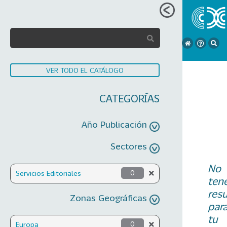
VER TODO EL CATÁLOGO
CATEGORÍAS
Año Publicación
Sectores
No
Servicios Editoriales
0
ten
res
Zonas Geográficas
par
tu
Europa
0