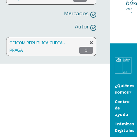
bús
“”.
Mercados
Autor
OFICOM REPÚBLICA CHECA -
PRAGA
0
¿Quiénes
somos?
Centro
de
ayuda
Trámites
Digitales