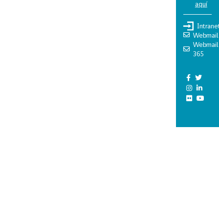
aquí
Intrane
Webmail
Webmail
365