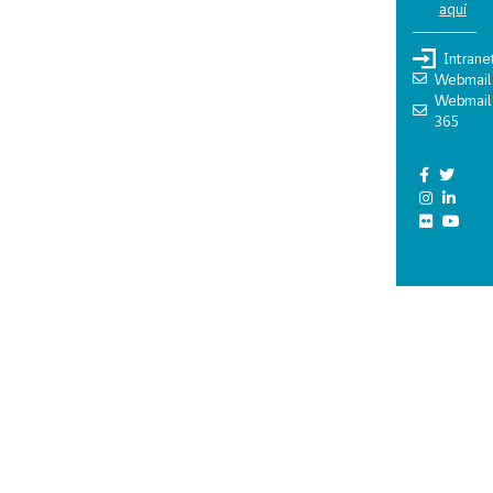
aquí
Intrane
Webmail
Webmail
365