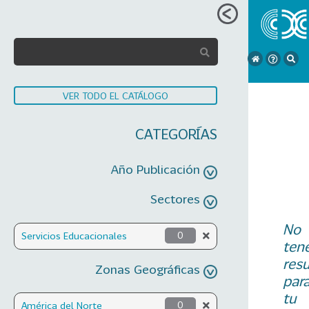
VER TODO EL CATÁLOGO
CATEGORÍAS
Año Publicación
Sectores
No
Servicios Educacionales
0
ten
res
Zonas Geográficas
par
tu
América del Norte
0