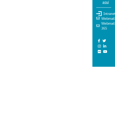
aquí
Intrane
Webmail
Webmail
365