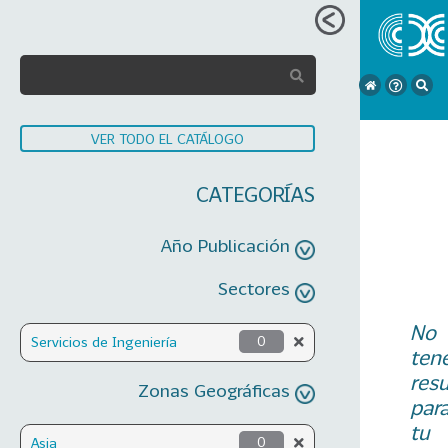
VER TODO EL CATÁLOGO
CATEGORÍAS
Año Publicación
Sectores
No
Servicios de Ingeniería
0
ten
res
Zonas Geográficas
par
tu
Asia
0