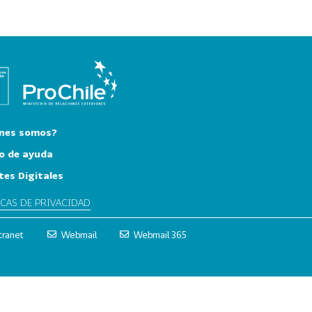
nes somos?
o de ayuda
tes Digitales
ICAS DE PRIVACIDAD
tranet
Webmail
Webmail 365