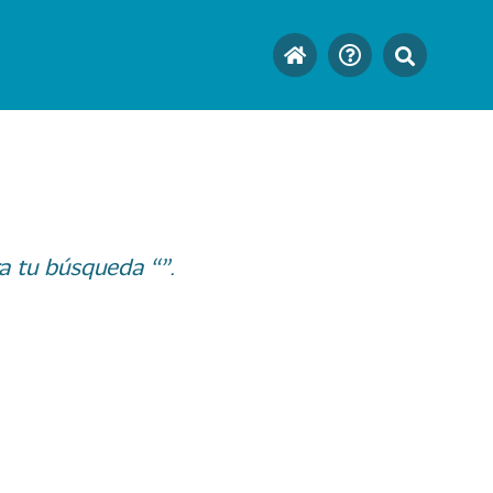
a tu búsqueda “”.