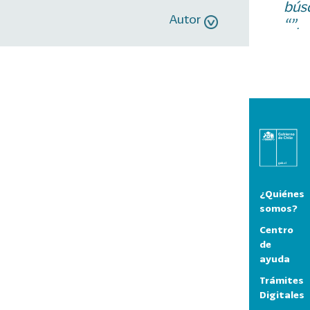
bús
Autor
“”.
¿Quiénes
somos?
Centro
de
ayuda
Trámites
Digitales