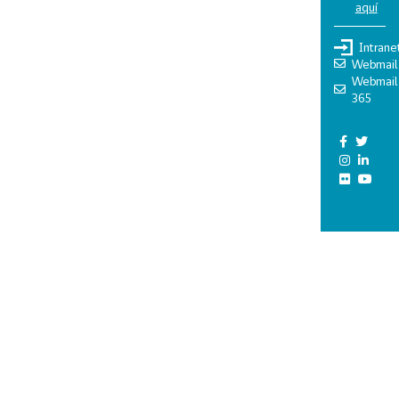
aquí
Intrane
Webmail
Webmail
365