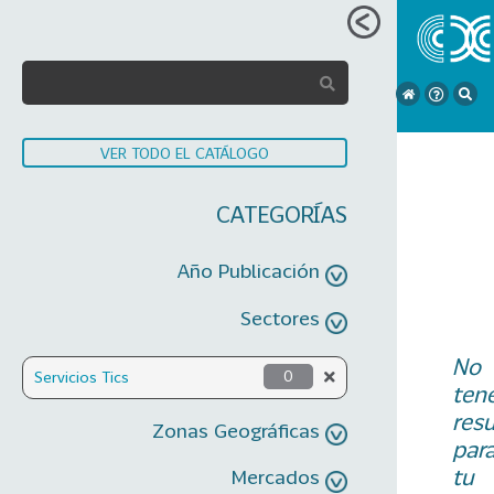
VER TODO EL CATÁLOGO
CATEGORÍAS
Año Publicación
Sectores
No
Servicios Tics
0
ten
res
Zonas Geográficas
par
tu
Mercados