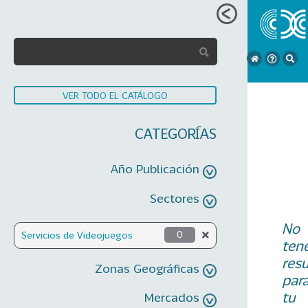
VER TODO EL CATÁLOGO
CATEGORÍAS
Año Publicación
Sectores
No
Servicios de Videojuegos
0
ten
res
Zonas Geográficas
par
tu
Mercados