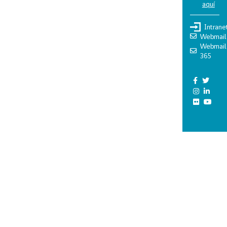
aquí
Intrane
Webmail
Webmail
365