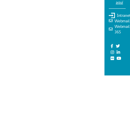
aquí
Intrane
Webmail
Webmail
365