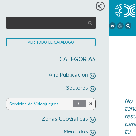
VER TODO EL CATÁLOGO
CATEGORÍAS
Año Publicación
Sectores
No
Servicios de Videojuegos
0
ten
res
Zonas Geográficas
par
tu
Mercados