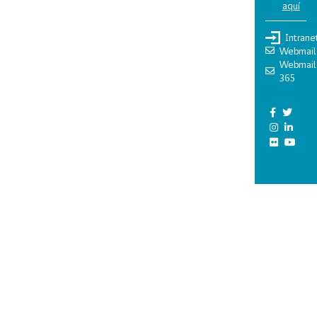
aquí
Intrane
Webmail
Webmail
365