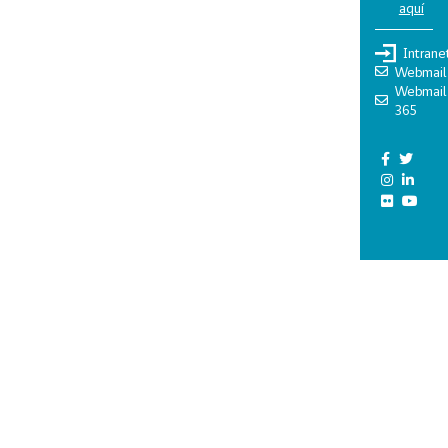
aquí
Intrane
Webmail
Webmail
365