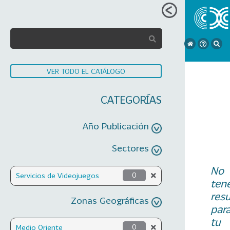
VER TODO EL CATÁLOGO
CATEGORÍAS
Año Publicación
Sectores
No
Servicios de Videojuegos
0
ten
res
Zonas Geográficas
par
tu
Medio Oriente
0