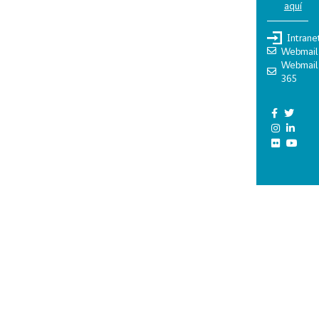
aquí
Intrane
Webmail
Webmail
365