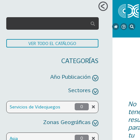
VER TODO EL CATÁLOGO
CATEGORÍAS
Año Publicación
Sectores
No
Servicios de Videojuegos
0
ten
res
Zonas Geográficas
par
tu
Asia
0