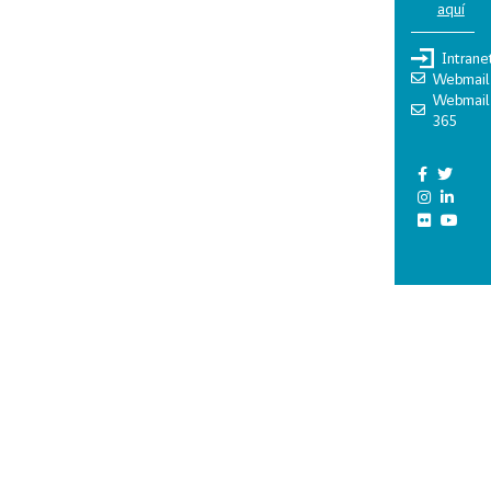
aquí
Intrane
Webmail
Webmail
365