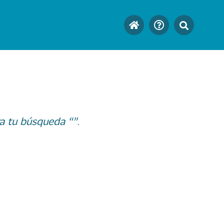
a tu búsqueda “”.