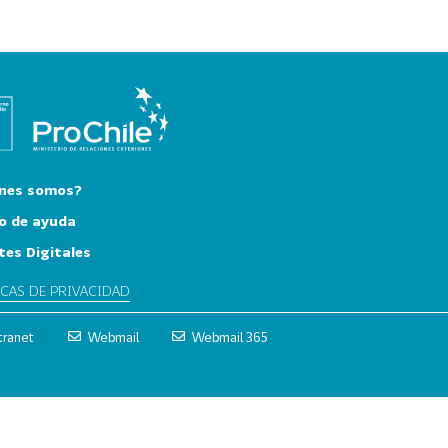
nes somos?
o de ayuda
tes Digitales
ICAS DE PRIVACIDAD
tranet
Webmail
Webmail 365