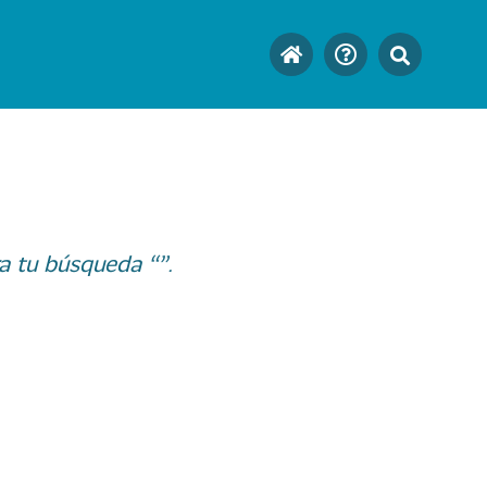
a tu búsqueda “”.