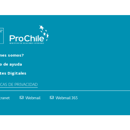
nes somos?
o de ayuda
tes Digitales
ICAS DE PRIVACIDAD
tranet
Webmail
Webmail 365