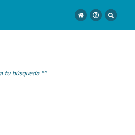
a tu búsqueda “”.