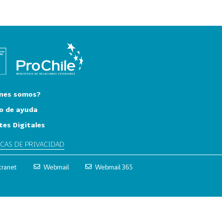
nes somos?
o de ayuda
tes Digitales
ICAS DE PRIVACIDAD
tranet
Webmail
Webmail 365