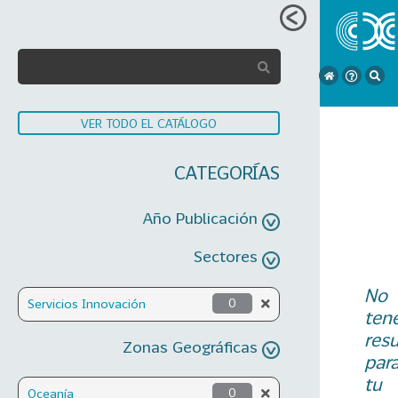
VER TODO EL CATÁLOGO
CATEGORÍAS
Año Publicación
Sectores
No
Servicios Innovación
0
ten
res
Zonas Geográficas
par
tu
Oceanía
0