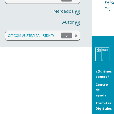
bús
“”.
Mercados
Autor
OFICOM AUSTRALIA - SIDNEY
0
¿Quiénes
somos?
Centro
de
ayuda
Trámites
Digitales