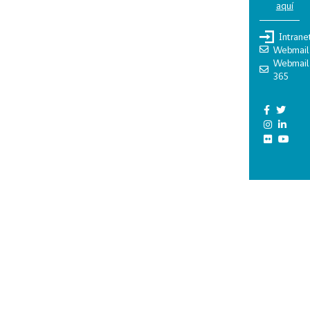
aquí
Intrane
Webmail
Webmail
365