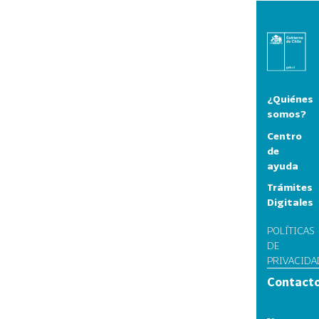
¿Quiénes
somos?
Centro
de
ayuda
Trámites
Digitales
POLÍTICAS
DE
PRIVACIDA
Contact