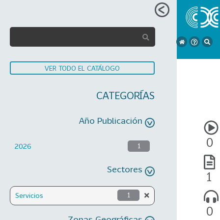
VER TODO EL CATÁLOGO
CATEGORÍAS
Año Publicación
0
2026
1
Sectores
1
Servicios
1
0
Zonas Geográficas