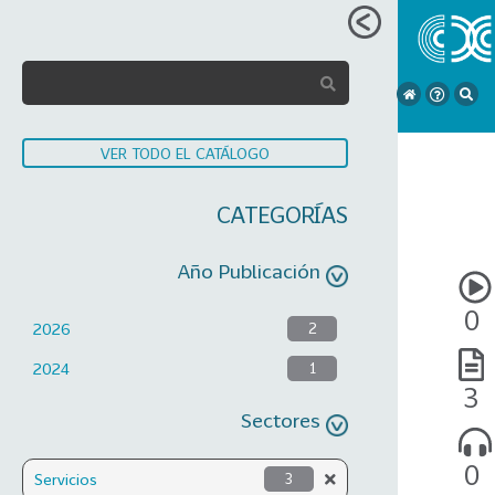
VER TODO EL CATÁLOGO
CATEGORÍAS
Año Publicación
0
2026
2
2024
1
3
Sectores
0
Servicios
3