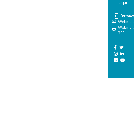
aquí
Intrane
Webmail
Webmail
365