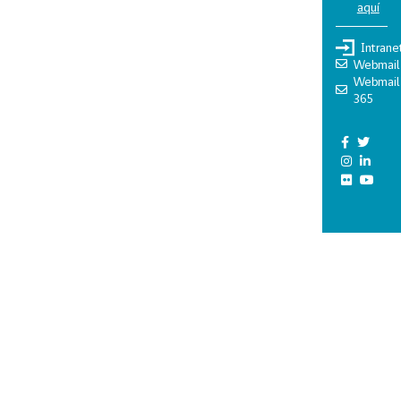
aquí
Intrane
Webmail
Webmail
365