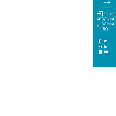
aquí
Intrane
Webmail
Webmail
365