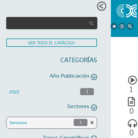
VER TODO EL CATÁLOGO
CATEGORÍAS
Año Publicación
1
2022
1
Sectores
0
Servicios
1
0
Zonas Geográficas