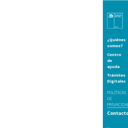
¿Quiénes
somos?
Centro
de
ayuda
Trámites
Digitales
POLÍTICAS
DE
PRIVACIDA
Contact