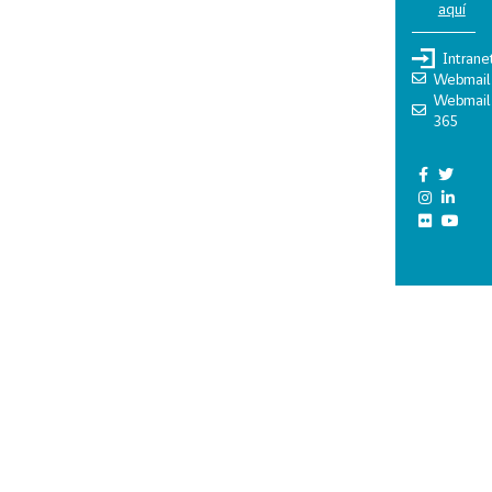
aquí
Intrane
Webmail
Webmail
365