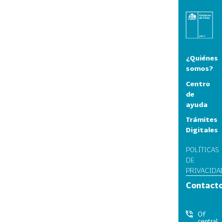
¿Quiénes
somos?
Centro
de
ayuda
Trámites
Digitales
POLÍTICAS
DE
PRIVACIDA
Contact
Of
central