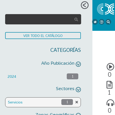
VER TODO EL CATÁLOGO
CATEGORÍAS
Año Publicación
0
2024
1
Sectores
1
Servicios
1
0
Zonas Geográficas