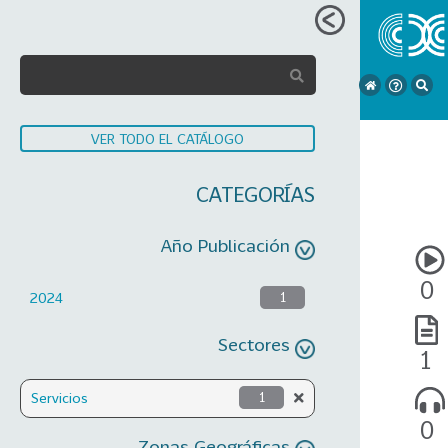
VER TODO EL CATÁLOGO
CATEGORÍAS
Año Publicación
0
2024
1
Sectores
1
Servicios
1
0
Zonas Geográficas