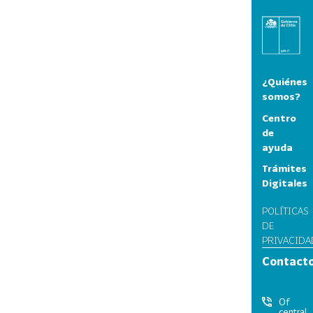
¿Quiénes
somos?
Centro
de
ayuda
Trámites
Digitales
POLÍTICAS
DE
PRIVACIDA
Contact
Of
central