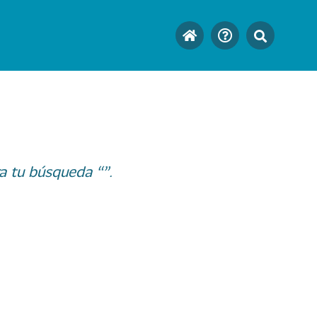
a tu búsqueda “”.