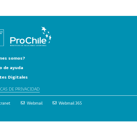
nes somos?
o de ayuda
tes Digitales
ICAS DE PRIVACIDAD
tranet
Webmail
Webmail 365