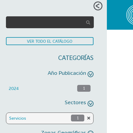
VER TODO EL CATÁLOGO
CATEGORÍAS
Año Publicación
2024
1
Sectores
Servicios
1
Zonas Geográficas