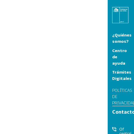
¿Quiénes
somos?
Centro
de
ayuda
Trámites
Digitales
POLÍTICAS
DE
PRIVACIDA
Contact
Of
central