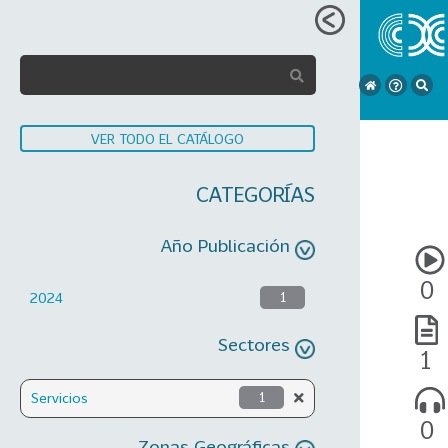
VER TODO EL CATÁLOGO
CATEGORÍAS
Año Publicación
0
2024
1
Sectores
1
Servicios
1
0
Zonas Geográficas