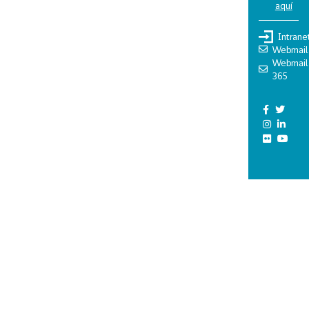
aquí
Intrane
Webmail
Webmail
365