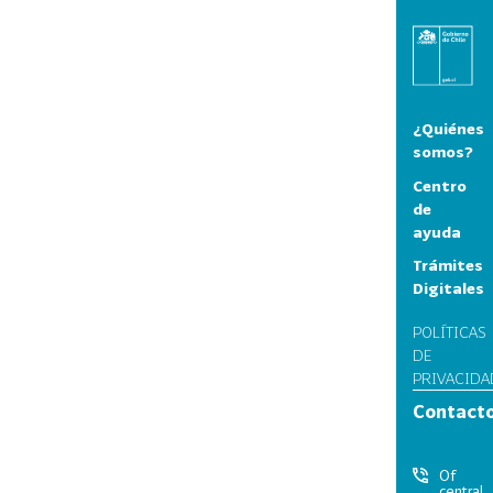
¿Quiénes
somos?
Centro
de
ayuda
Trámites
Digitales
POLÍTICAS
DE
PRIVACIDA
Contact
Of
central