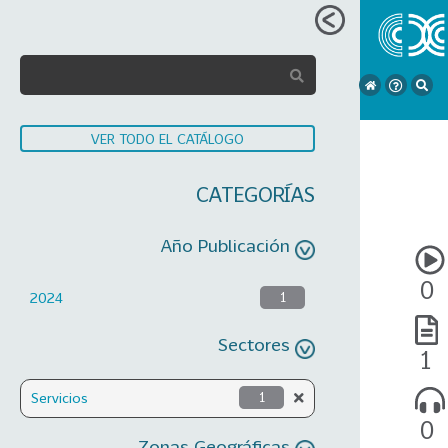
VER TODO EL CATÁLOGO
CATEGORÍAS
Año Publicación
0
2024
1
Sectores
1
Servicios
1
0
Zonas Geográficas