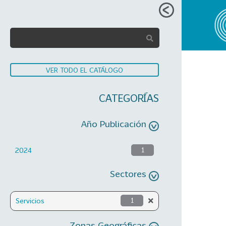
VER TODO EL CATÁLOGO
CATEGORÍAS
Año Publicación
2024
1
Sectores
Servicios
1
Zonas Geográficas