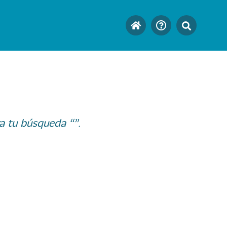
a tu búsqueda “”.