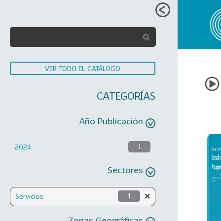
VER TODO EL CATÁLOGO
CATEGORÍAS
Año Publicación
2024
1
Sectores
Servicios
1
Zonas Geográficas