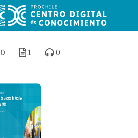
0
1
0