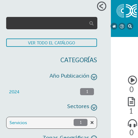
VER TODO EL CATÁLOGO
CATEGORÍAS
Año Publicación
0
2024
1
Sectores
1
Servicios
1
0
Zonas Geográficas