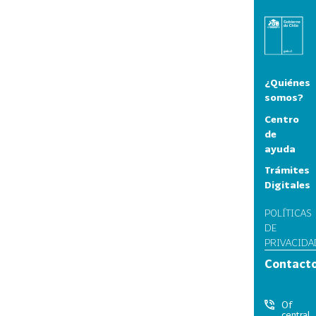
¿Quiénes
somos?
Centro
de
ayuda
Trámites
Digitales
POLÍTICAS
DE
PRIVACIDA
Contact
Of
central