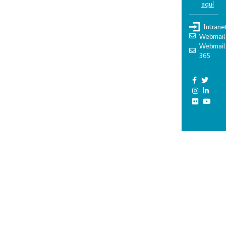
aquí
Intrane
Webmail
Webmail
365