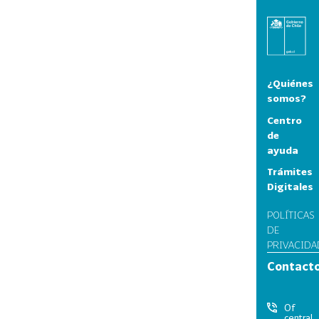
¿Quiénes
somos?
Centro
de
ayuda
Trámites
Digitales
POLÍTICAS
DE
PRIVACIDA
Contact
Of
central