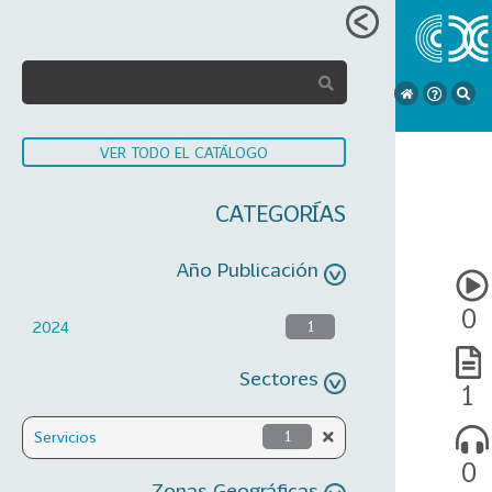
VER TODO EL CATÁLOGO
CATEGORÍAS
Año Publicación
0
2024
1
Sectores
1
Servicios
1
0
Zonas Geográficas