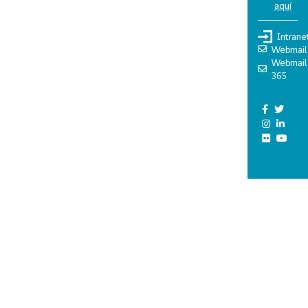
aquí
Intrane
Webmail
Webmail
365