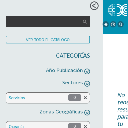
VER TODO EL CATÁLOGO
CATEGORÍAS
Año Publicación
Sectores
No
Servicios
0
ten
res
Zonas Geográficas
par
tu
Oceanía
0