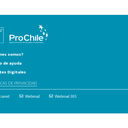
nes somos?
o de ayuda
tes Digitales
ICAS DE PRIVACIDAD
tranet
Webmail
Webmail 365