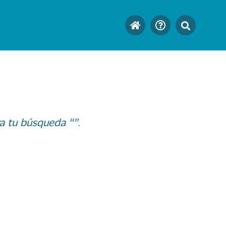
a tu búsqueda “”.