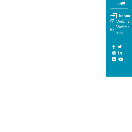
aquí
Intrane
Webmail
Webmail
365