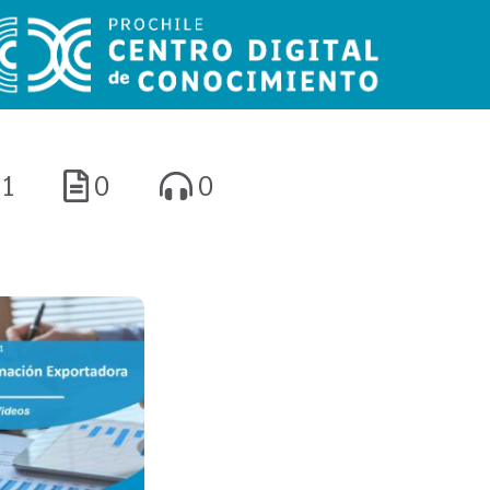
1
0
0