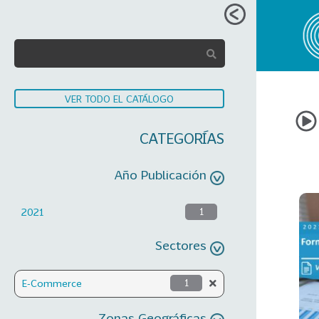
VER TODO EL CATÁLOGO
CATEGORÍAS
Año Publicación
2021
1
Sectores
E-Commerce
1
Zonas Geográficas