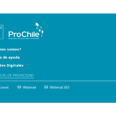
nes somos?
o de ayuda
tes Digitales
ICAS DE PRIVACIDAD
tranet
Webmail
Webmail 365