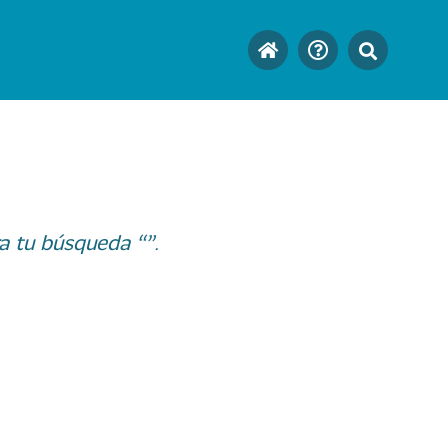
a tu búsqueda “”.