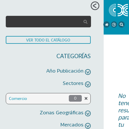
VER TODO EL CATÁLOGO
CATEGORÍAS
Año Publicación
Sectores
No
Comercio
0
ten
res
Zonas Geográficas
par
tu
Mercados