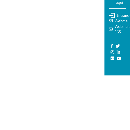
aquí
Intrane
Webmail
Webmail
365