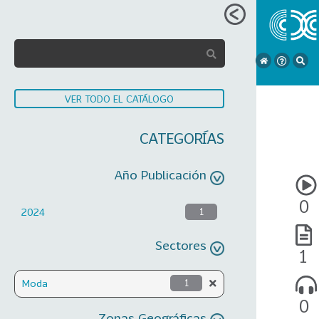
VER TODO EL CATÁLOGO
CATEGORÍAS
Año Publicación
0
2024
1
Sectores
1
Moda
1
0
Zonas Geográficas