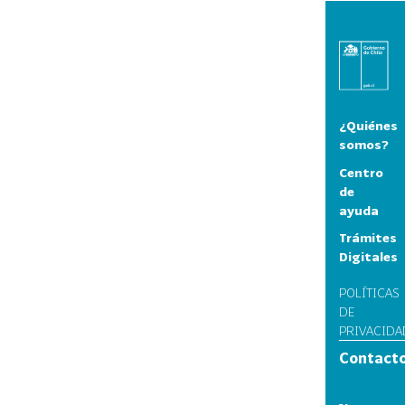
¿Quiénes
somos?
Centro
de
ayuda
Trámites
Digitales
POLÍTICAS
DE
PRIVACIDA
Contact