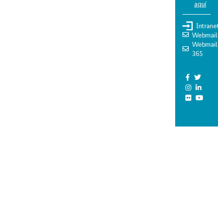
aquí
Intrane
Webmail
Webmail
365