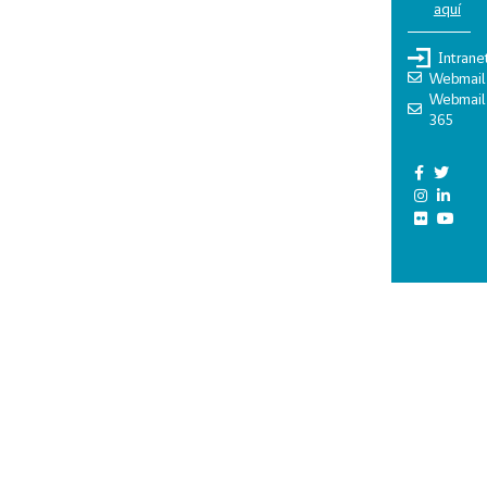
aquí
Intrane
Webmail
Webmail
365