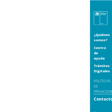
¿Quiénes
somos?
Centro
de
ayuda
Trámites
Digitales
POLÍTICAS
DE
PRIVACIDA
Contact