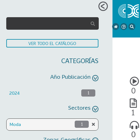
VER TODO EL CATÁLOGO
CATEGORÍAS
Año Publicación
0
2024
1
Sectores
1
Moda
1
0
Zonas Geográficas