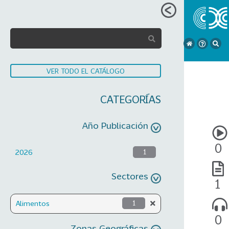
VER TODO EL CATÁLOGO
CATEGORÍAS
Año Publicación
0
2026
1
Sectores
1
Alimentos
1
0
Zonas Geográficas