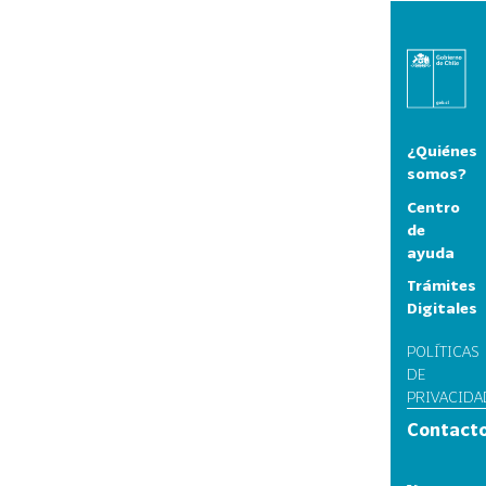
¿Quiénes
somos?
Centro
de
ayuda
Trámites
Digitales
POLÍTICAS
DE
PRIVACIDA
Contact